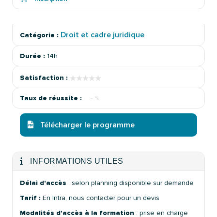
Droit et cadre juridique
Catégorie :
Durée :
14h
★★★★★
★★★★★
Satisfaction :
Taux de réussite :
- %
Télécharger le programme
INFORMATIONS UTILES
Délai d'accès
: selon planning disponible sur demande
Tarif :
En Intra, nous contacter pour un devis
Modalités d'accès à la formation
: prise en charge