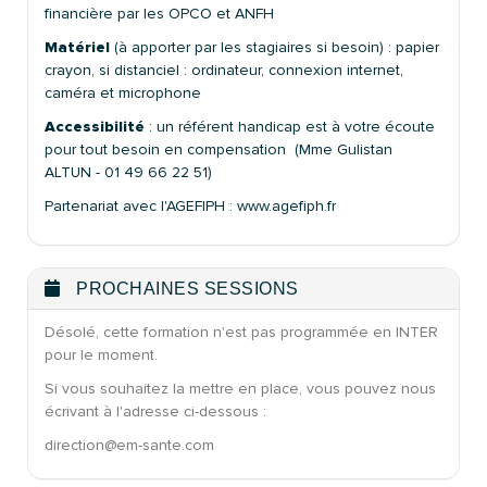
financière par les OPCO et ANFH
Matériel
(à apporter par les stagiaires si besoin) : papier
crayon, si distanciel : ordinateur, connexion internet,
caméra et microphone
Accessibilité
: un référent handicap est à votre écoute
pour tout besoin en compensation (Mme Gulistan
ALTUN - 01 49 66 22 51)
Partenariat avec l'AGEFIPH : www.agefiph.fr
PROCHAINES SESSIONS
Désolé, cette formation n'est pas programmée en INTER
pour le moment.
Si vous souhaitez la mettre en place, vous pouvez nous
écrivant à l'adresse ci-dessous :
direction@em-sante.com