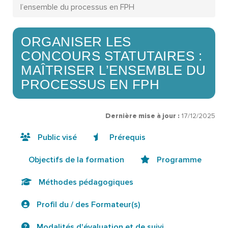
l’ensemble du processus en FPH
ORGANISER LES
CONCOURS STATUTAIRES :
MAÎTRISER L’ENSEMBLE DU
PROCESSUS EN FPH
Dernière mise à jour :
17/12/2025
Public visé
Prérequis
Objectifs de la formation
Programme
Méthodes pédagogiques
Profil du / des Formateur(s)
Modalités d'évaluation et de suivi