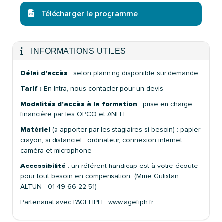
Télécharger le programme
INFORMATIONS UTILES
Délai d'accès
: selon planning disponible sur demande
Tarif :
En Intra, nous contacter pour un devis
Modalités d'accès à la formation
: prise en charge
financière par les OPCO et ANFH
Matériel
(à apporter par les stagiaires si besoin) : papier
crayon, si distanciel : ordinateur, connexion internet,
caméra et microphone
Accessibilité
: un référent handicap est à votre écoute
pour tout besoin en compensation (Mme Gulistan
ALTUN - 01 49 66 22 51)
Partenariat avec l'AGEFIPH : www.agefiph.fr