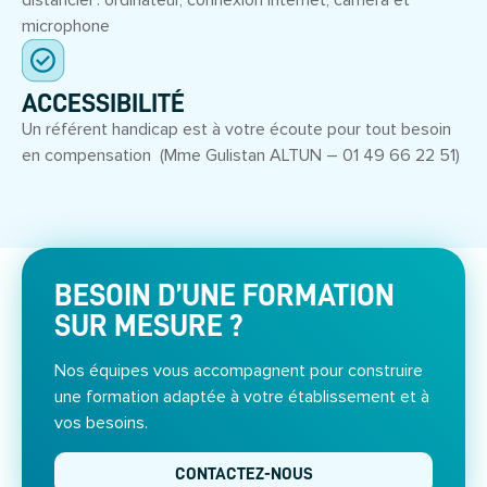
distanciel : ordinateur, connexion internet, caméra et
microphone
ACCESSIBILITÉ
Un référent handicap est à votre écoute pour tout besoin
en compensation (Mme Gulistan ALTUN – 01 49 66 22 51)
BESOIN D’UNE FORMATION
SUR MESURE ?
Nos équipes vous accompagnent pour construire
une formation adaptée à votre établissement et à
vos besoins.
CONTACTEZ-NOUS